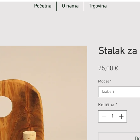
Početna
O nama
Trgovina
Stalak za 
Cijena
25,00 €
Model
*
Izaberi
Količina
*
Do