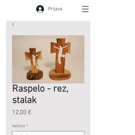
Prijava
Raspelo - rez,
stalak
Cijena
12,00 €
Veličina
*