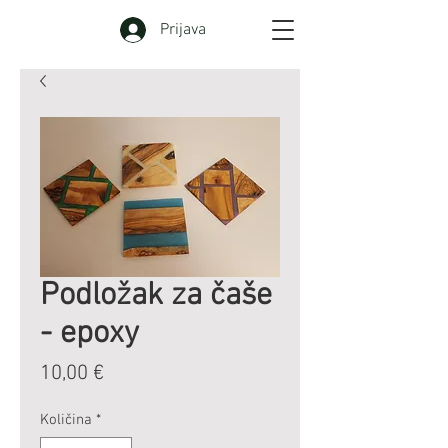
Prijava
Podložak za čaše
- epoxy
Cijena
10,00 €
Količina
*