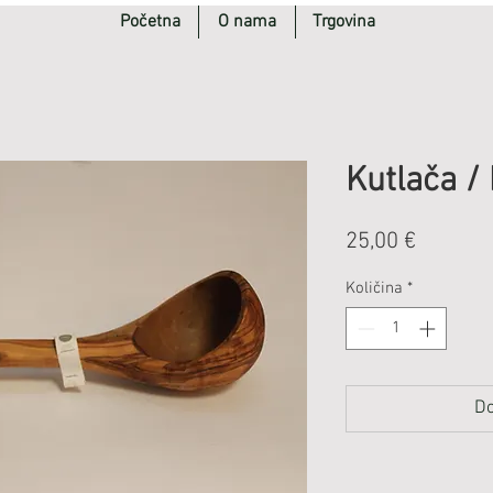
Početna
O nama
Trgovina
Kutlača / 
Cijena
25,00 €
Količina
*
Do