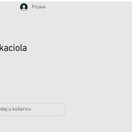
Prijava
kaciola
daj u košaricu